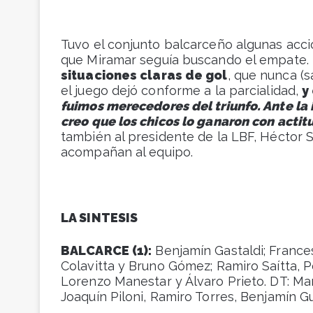
Tuvo el conjunto balcarceño algunas acci
que Miramar seguía buscando el empate.
situaciones claras de gol
, que nunca (s
el juego dejó conforme a la parcialidad,
y
fuimos merecedores del triunfo. Ante la 
creo que los chicos lo ganaron con actit
también al presidente de la LBF, Héctor S
acompañan al equipo.
LA SINTESIS
BALCARCE (1):
Benjamín Gastaldi; France
Colavitta y Bruno Gómez; Ramiro Saítta, 
Lorenzo Manestar y Álvaro Prieto. DT: Mar
Joaquín Piloni, Ramiro Torres, Benjamín Gue