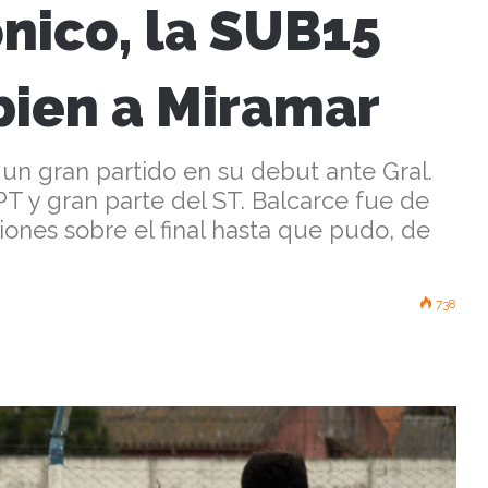
nico, la SUB15
bien a Miramar
 un gran partido en su debut ante Gral.
PT y gran parte del ST. Balcarce fue de
nes sobre el final hasta que pudo, de
738