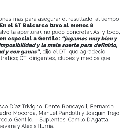
ones más para asegurar el resultado, al tiempo
En el ST Balcarce tuvo al menos 8
alvo la apertura), no pudo concretar. Así y todo,
 en especial a Gentile:
“jugamos muy bien y
imposibilidad y la mala suerte para definirlo,
ud y con ganas”
, dijo el DT, que agradeció
tratico; CT, dirigentes, clubes y medios que
sco Díaz Trivigno, Dante Roncayoli, Bernardo
Pedro Mocoroa, Manuel Pandolfi y Joaquín Trejo;
celo Gentile. – Suplentes: Camilo D’Agatta,
vara y Alexis Iturria.