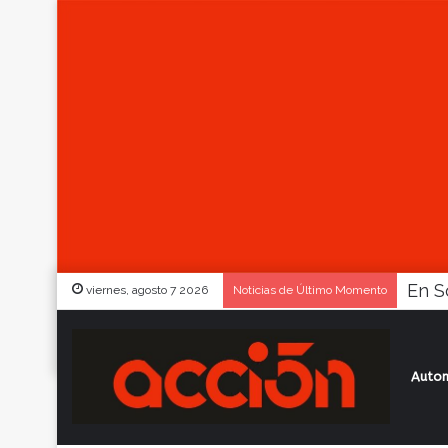
viernes, agosto 7 2026
Noticias de Último Momento
Autom
Inicio
/
Actualidad
/
Con un gol agónico,