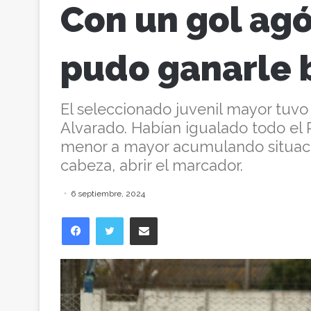
Con un gol agó
pudo ganarle 
El seleccionado juvenil mayor tuvo
Alvarado. Habían igualado todo el 
menor a mayor acumulando situacio
cabeza, abrir el marcador.
6 septiembre, 2024
Facebook
Twitter
Compartir vía correo electrónico