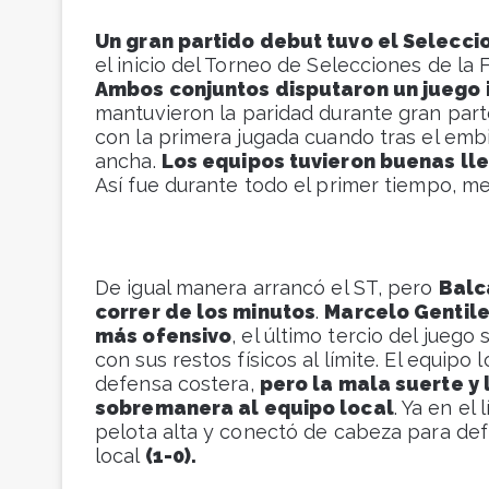
Un gran partido debut tuvo el Selecci
el inicio del Torneo de Selecciones de l
Ambos conjuntos disputaron un juego 
mantuvieron la paridad durante gran par
con la primera jugada cuando tras el emb
ancha.
Los equipos tuvieron buenas lle
Así fue durante todo el primer tiempo, m
De igual manera arrancó el ST, pero
Balc
correr de los minutos
.
Marcelo Gentile
más ofensivo
, el último tercio del jueg
con sus restos físicos al límite. El equipo
defensa costera,
pero la mala suerte y
sobremanera al equipo local
. Ya en el
pelota alta y conectó de cabeza para defi
local
(1-0).