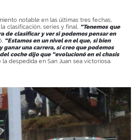
iento notable en las últimas tres fechas,
a clasificación, series y final.
“Tenemos que
a de clasificar y ver si podemos pensar en
ó.
“Estamos en un nivel en el que, si bien
 y ganar una carrera, sí creo que podemos
 del coche dijo que “evolucionó en el chasis
e la despedida en San Juan sea victoriosa.