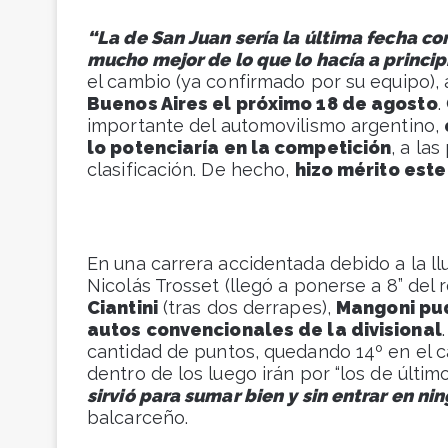
“La de San Juan sería la última fecha c
mucho mejor de lo que lo hacía a princip
el cambio (ya confirmado por su equipo),
Buenos Aires el próximo 18 de agosto
.
importante del automovilismo argentino,
lo potenciaría en la competición
, a la
clasificación. De hecho,
hizo mérito est
En una carrera accidentada debido a la ll
Nicolás Trosset (llegó a ponerse a 8” del 
Ciantini
(tras dos derrapes),
Mangoni pud
autos convencionales de la divisional
cantidad de puntos, quedando 14º en el 
dentro de los luego irán por “los de últim
sirvió para sumar bien y sin entrar en ni
balcarceño.