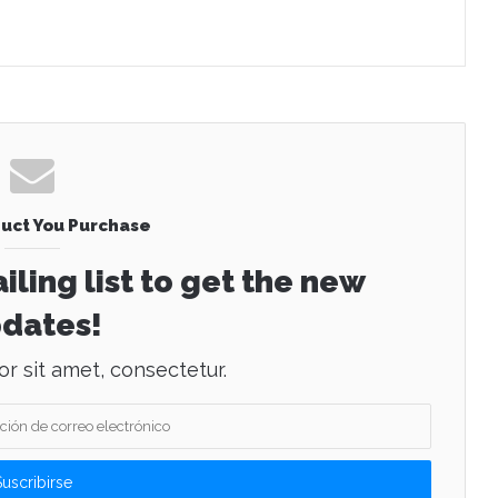
uct You Purchase
iling list to get the new
dates!
r sit amet, consectetur.