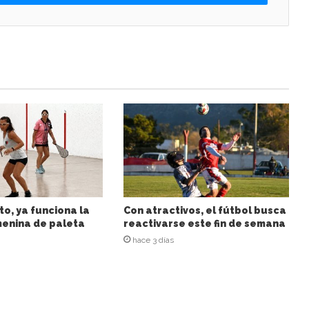
to, ya funciona la
Con atractivos, el fútbol busca
enina de paleta
reactivarse este fin de semana
hace 3 días