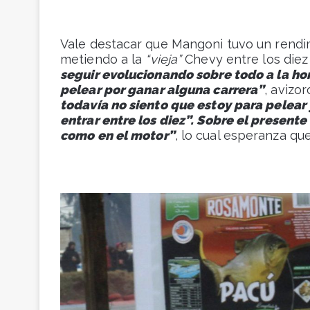
Vale destacar que Mangoni tuvo un rendim
metiendo a la
“vieja”
Chevy entre los diez l
seguir evolucionando sobre todo a la hor
pelear por ganar alguna carrera”
, avizor
todavía no siento que estoy para pelear
entrar entre los diez”. Sobre el presente
como en el motor”
, lo cual esperanza qu