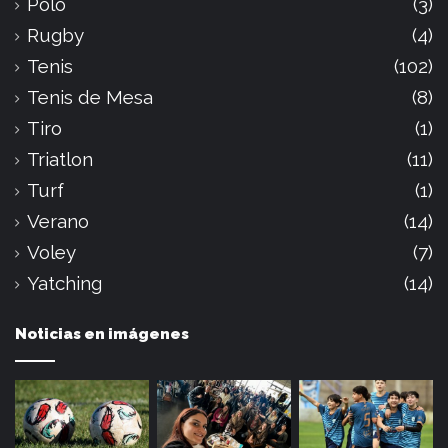
Polo
(3)
Rugby
(4)
Tenis
(102)
Tenis de Mesa
(8)
Tiro
(1)
Triatlon
(11)
Turf
(1)
Verano
(14)
Voley
(7)
Yatching
(14)
Noticias en imágenes