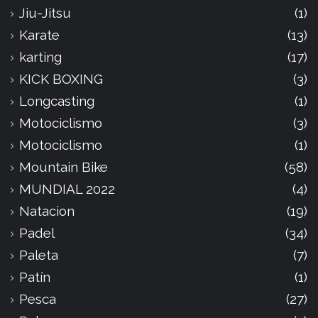
Jiu-Jitsu
(1)
Karate
(13)
karting
(17)
KICK BOXING
(3)
Longcasting
(1)
Motociclismo
(3)
Motociclismo
(1)
Mountain Bike
(58)
MUNDIAL 2022
(4)
Natacion
(19)
Padel
(34)
Paleta
(7)
Patín
(1)
Pesca
(27)