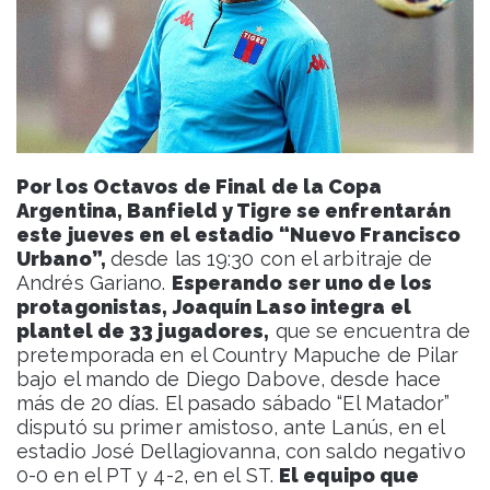
Por los Octavos de Final de la Copa
Argentina, Banfield y Tigre se enfrentarán
este jueves en el estadio “Nuevo Francisco
Urbano”,
desde las 19:30 con el arbitraje de
Andrés Gariano.
Esperando ser uno de los
protagonistas, Joaquín Laso integra el
plantel de 33 jugadores,
que se encuentra de
pretemporada en el Country Mapuche de Pilar
bajo el mando de Diego Dabove, desde hace
más de 20 días. El pasado sábado “El Matador”
disputó su primer amistoso, ante Lanús, en el
estadio José Dellagiovanna, con saldo negativo
0-0 en el PT y 4-2, en el ST.
El equipo que