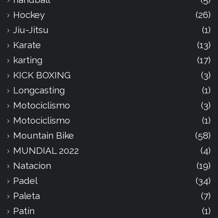
Hockey
(26)
Jiu-Jitsu
(1)
Karate
(13)
karting
(17)
KICK BOXING
(3)
Longcasting
(1)
Motociclismo
(3)
Motociclismo
(1)
Mountain Bike
(58)
MUNDIAL 2022
(4)
Natacion
(19)
Padel
(34)
Paleta
(7)
Patín
(1)