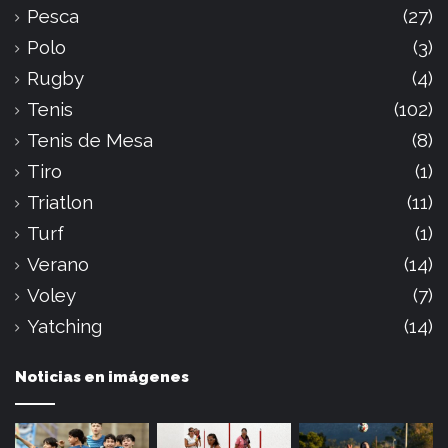
Pesca
(27)
Polo
(3)
Rugby
(4)
Tenis
(102)
Tenis de Mesa
(8)
Tiro
(1)
Triatlon
(11)
Turf
(1)
Verano
(14)
Voley
(7)
Yatching
(14)
Noticias en imágenes