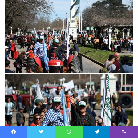
Facebook
Twitter
WhatsApp
Telegram
Viber