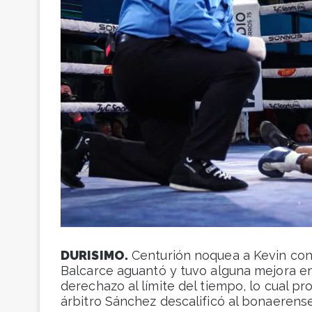
DURISIMO.
Centurión noquea a Kevin con 
Balcarce aguantó y tuvo alguna mejora en
derechazo al límite del tiempo, lo cual pr
árbitro Sánchez descalificó al bonaerense