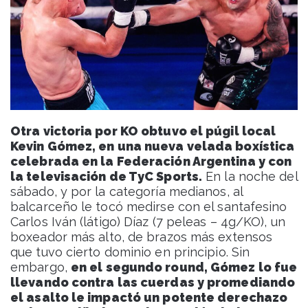
Otra victoria por KO obtuvo el púgil local
Kevin Gómez, en una nueva velada boxística
celebrada en la Federación Argentina y con
la televisación de TyC Sports.
En la noche del
sábado, y por la categoría medianos, al
balcarceño le tocó medirse con el santafesino
Carlos Iván (látigo) Díaz (7 peleas – 4g/KO), un
boxeador más alto, de brazos más extensos
que tuvo cierto dominio en principio. Sin
embargo,
en el segundo round, Gómez lo fue
llevando contra las cuerdas y promediando
el asalto le impactó un potente derechazo