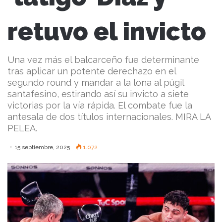
retuvo el invicto
Una vez más el balcarceño fue determinante
tras aplicar un potente derechazo en el
segundo round y mandar a la lona al púgil
santafesino, estirando así su invicto a siete
victorias por la vía rápida. El combate fue la
antesala de dos títulos internacionales. MIRA LA
PELEA.
15 septiembre, 2025
1.072