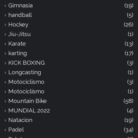
Gimnasia
(19)
handball
(5)
Hockey
(26)
Jiu-Jitsu
(1)
Karate
(13)
karting
(17)
KICK BOXING
(3)
Longcasting
(1)
Motociclismo
(3)
Motociclismo
(1)
Mountain Bike
(58)
MUNDIAL 2022
(4)
Natacion
(19)
Padel
(34)