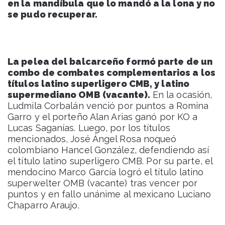
en la mandíbula que lo mandó a la lona y no
se pudo recuperar.
La pelea del balcarceño formó parte de un
combo de combates complementarios a los
títulos latino superligero CMB, y latino
supermediano OMB (vacante).
En la ocasión,
Ludmila Corbalán venció por puntos a Romina
Garro y el porteño Alan Arias ganó por KO a
Lucas Saganías. Luego, por los títulos
mencionados, José Ángel Rosa noqueó
colombiano Hancel González, defendiendo así
el título latino superligero CMB. Por su parte, el
mendocino Marco García logró el título latino
superwelter OMB (vacante) tras vencer por
puntos y en fallo unánime al mexicano Luciano
Chaparro Araujo.