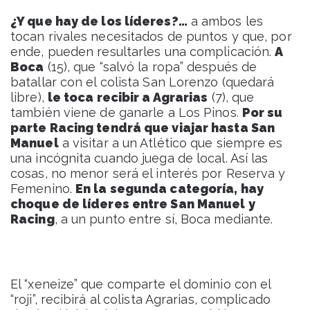
¿Y que hay de los líderes?…
a ambos les
tocan rivales necesitados de puntos y que, por
ende, pueden resultarles una complicación.
A
Boca
(15), que “salvó la ropa” después de
batallar con el colista San Lorenzo (quedará
libre),
le toca recibir a Agrarias
(7), que
también viene de ganarle a Los Pinos.
Por su
parte Racing tendrá que viajar hasta San
Manuel
a visitar a un Atlético que siempre es
una incógnita cuando juega de local. Así las
cosas, no menor será el interés por Reserva y
Femenino.
En la segunda categoría, hay
choque de líderes entre San Manuel y
Racing
, a un punto entre sí, Boca mediante.
El “xeneize” que comparte el dominio con el
“roji”, recibirá al colista Agrarias, complicado