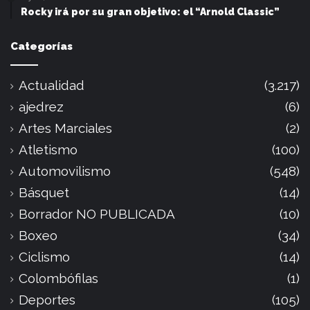
Rocky irá por su gran objetivo: el “Arnold Classic”
Categorías
Actualidad
(3.217)
ajedrez
(6)
Artes Marciales
(2)
Atletismo
(100)
Automovilismo
(548)
Básquet
(14)
Borrador NO PUBLICADA
(10)
Boxeo
(34)
Ciclismo
(14)
Colombófilas
(1)
Deportes
(105)