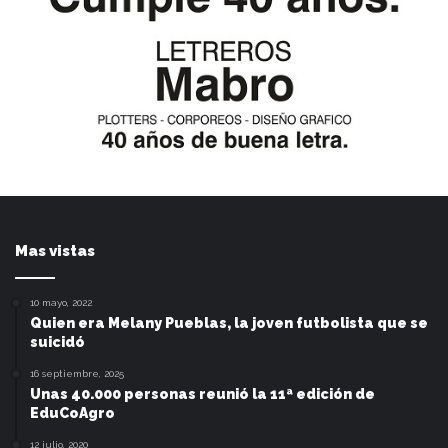
Mas vistas
10 mayo, 2022
Quien era Melany Pueblas, la joven futbolista que se
suicidó
16 septiembre, 2025
Unas 40.000 personas reunió la 11ª edición de
EduCoAgro
12 julio, 2020