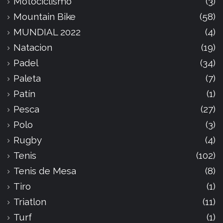
Motociclismo
(3)
Mountain Bike
(58)
MUNDIAL 2022
(4)
Natacion
(19)
Padel
(34)
Paleta
(7)
Patín
(1)
Pesca
(27)
Polo
(3)
Rugby
(4)
Tenis
(102)
Tenis de Mesa
(8)
Tiro
(1)
Triatlon
(11)
Turf
(1)