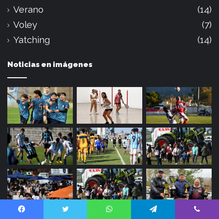
Verano
(14)
Voley
(7)
Yatching
(14)
Noticias en imágenes
Facebook
Twitter
WhatsApp
Telegram
Viber