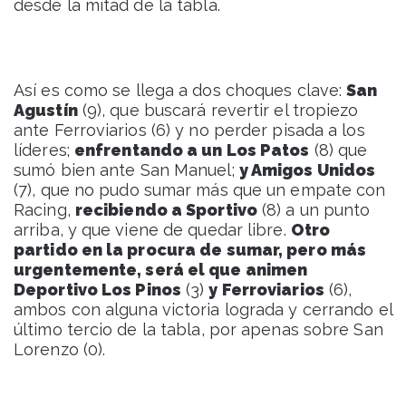
desde la mitad de la tabla.
Así es como se llega a dos choques clave:
San
Agustín
(9), que buscará revertir el tropiezo
ante Ferroviarios (6) y no perder pisada a los
líderes;
enfrentando a un Los Patos
(8) que
sumó bien ante San Manuel;
y Amigos Unidos
(7), que no pudo sumar más que un empate con
Racing,
recibiendo a Sportivo
(8) a un punto
arriba, y que viene de quedar libre.
Otro
partido en la procura de sumar, pero más
urgentemente, será el que animen
Deportivo Los Pinos
(3)
y Ferroviarios
(6),
ambos con alguna victoria lograda y cerrando el
último tercio de la tabla, por apenas sobre San
Lorenzo (0).