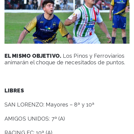
EL MISMO OBJETIVO.
Los Pinos y Ferroviarios
animarán el choque de necesitados de puntos.
LIBRES
SAN LORENZO: Mayores – 8ª y 10ª
AMIGOS UNIDOS: 7ª (A)
RACING FC: 10ª (A)