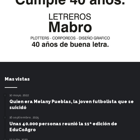
Mas vistas
10 mayo, 2022
Quien era Melany Pueblas, la joven futbolista que se
suicidó
16 septiembre, 2025
Unas 40.000 personas reunió la 11ª edición de
EduCoAgro
12 julio, 2020