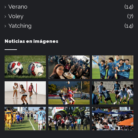
Verano
(14)
Voley
(7)
Yatching
(14)
Noticias en imágenes