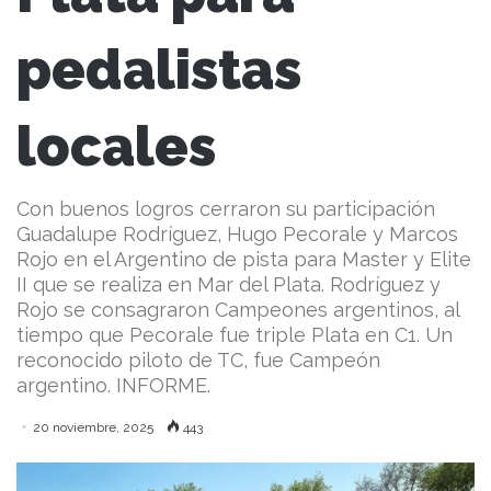
pedalistas
locales
Con buenos logros cerraron su participación
Guadalupe Rodríguez, Hugo Pecorale y Marcos
Rojo en el Argentino de pista para Master y Elite
II que se realiza en Mar del Plata. Rodríguez y
Rojo se consagraron Campeones argentinos, al
tiempo que Pecorale fue triple Plata en C1. Un
reconocido piloto de TC, fue Campeón
argentino. INFORME.
20 noviembre, 2025
443