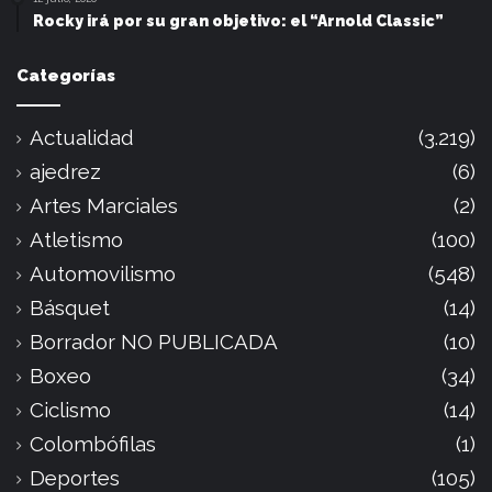
Rocky irá por su gran objetivo: el “Arnold Classic”
Categorías
Actualidad
(3.219)
ajedrez
(6)
Artes Marciales
(2)
Atletismo
(100)
Automovilismo
(548)
Básquet
(14)
Borrador NO PUBLICADA
(10)
Boxeo
(34)
Ciclismo
(14)
Colombófilas
(1)
Deportes
(105)