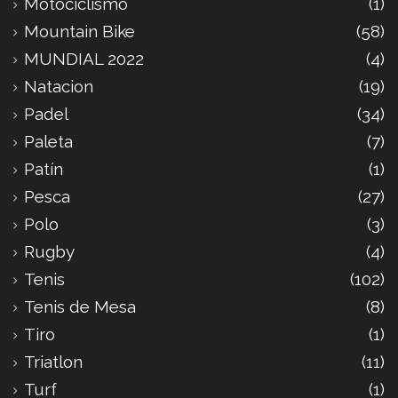
Motociclismo
(1)
Mountain Bike
(58)
MUNDIAL 2022
(4)
Natacion
(19)
Padel
(34)
Paleta
(7)
Patín
(1)
Pesca
(27)
Polo
(3)
Rugby
(4)
Tenis
(102)
Tenis de Mesa
(8)
Tiro
(1)
Triatlon
(11)
Turf
(1)