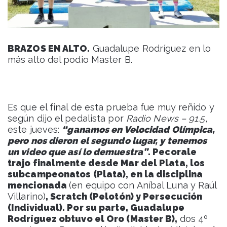
BRAZOS EN ALTO.
Guadalupe Rodríguez en lo
más alto del podio Master B.
Es que el final de esta prueba fue muy reñido y
según dijo el pedalista por
Radio News – 91.5
,
este jueves:
“ganamos en Velocidad Olímpica,
pero nos dieron el segundo lugar, y tenemos
un video que así lo demuestra”
. Pecorale
trajo finalmente desde Mar del Plata, los
subcampeonatos (Plata), en la disciplina
mencionada
(en equipo con Aníbal Luna y Raúl
Villarino)
, Scratch (Pelotón) y Persecución
(Individual). Por su parte, Guadalupe
Rodríguez obtuvo el Oro (Master B),
dos 4º