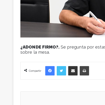
¿ADONDE FIRMO?.
Se pregunta por esta
sobre la mesa.
Facebook
Twitter
Compartir vía correo electrónico
Imprimir
Compartir