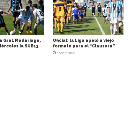
a Gral. Madariaga,
Oficial: la Liga apeló a viejo
iércoles la SUB13
formato para el “Clausura”
hace 2 días