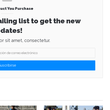
uct You Purchase
iling list to get the new
dates!
r sit amet, consectetur.