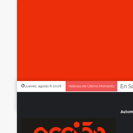
jueves, agosto 6 2026
Noticias de Último Momento
Autom
Inicio
/
Actualidad
/
Apareció Lanús, in