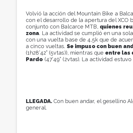
Volvió la acción del Mountain Bike a Balc
con el desarrollo de la apertura del XCO 
conjunto con Balcarce MTB,
quienes reu
zona
. La actividad se cumplió en una sol
con una vuelta base de 4,5k que de acuer
a cinco vueltas.
Se impuso con buen and
(1h28’42” (5vtas)), mientras que
entre las
Pardo
(47’49” (2vtas). La actividad estuv
LLEGADA.
Con buen andar, el gesellino Al
general.