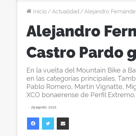
Inicio
/
Actualidad
/
Alejandro Fernánde
Alejandro Fer
Castro Pardo 
En la vuelta del Mountain Bike a Bal
en las categorías principales. Tamb
Pablo Romero, Martín Vignatte, Mi
XCO bonaerense de Perfil Extremo. 
29 agosto, 2021
Facebook
Twitter
Compartir vía correo electrónico