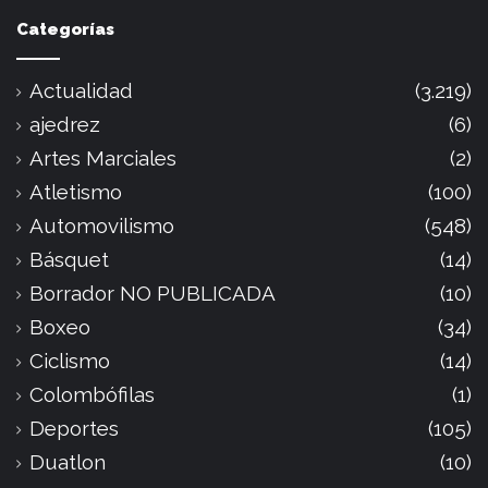
Categorías
Actualidad
(3.219)
ajedrez
(6)
Artes Marciales
(2)
Atletismo
(100)
Automovilismo
(548)
Básquet
(14)
Borrador NO PUBLICADA
(10)
Boxeo
(34)
Ciclismo
(14)
Colombófilas
(1)
Deportes
(105)
Duatlon
(10)