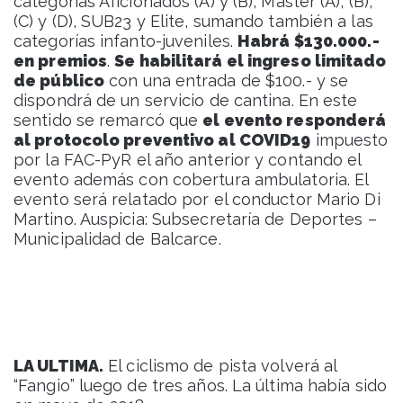
categorías Aficionados (A) y (B), Master (A), (B),
(C) y (D), SUB23 y Elite, sumando también a las
categorías infanto-juveniles.
Habrá $130.000.-
en premios
.
Se habilitará el ingreso limitado
de público
con una entrada de $100.- y se
dispondrá de un servicio de cantina. En este
sentido se remarcó que
el evento responderá
al protocolo preventivo al COVID19
impuesto
por la FAC-PyR el año anterior y contando el
evento además con cobertura ambulatoria. El
evento será relatado por el conductor Mario Di
Martino. Auspicia: Subsecretaría de Deportes –
Municipalidad de Balcarce.
LA ULTIMA.
El ciclismo de pista volverá al
“Fangio” luego de tres años. La última había sido