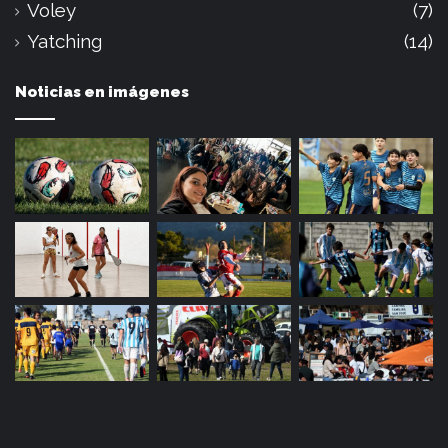
Voley
(7)
Yatching
(14)
Noticias en imágenes