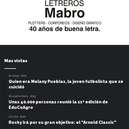
Mas vistas
10 mayo, 2022
Quien era Melany Pueblas, la joven futbolista que se
suicidó
16 septiembre, 2025
Unas 40.000 personas reunió la 11ª edición de
EduCoAgro
12 julio, 2020
Rocky irá por su gran objetivo: el “Arnold Classic”