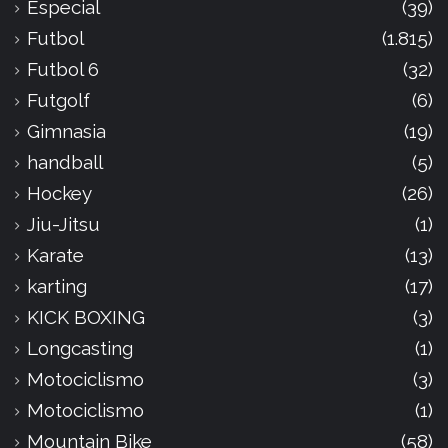
Especial
(39)
Futbol
(1.815)
Futbol 6
(32)
Futgolf
(6)
Gimnasia
(19)
handball
(5)
Hockey
(26)
Jiu-Jitsu
(1)
Karate
(13)
karting
(17)
KICK BOXING
(3)
Longcasting
(1)
Motociclismo
(3)
Motociclismo
(1)
Mountain Bike
(58)