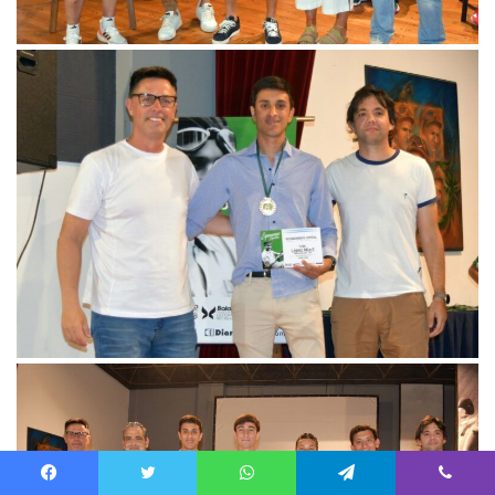
Facebook
Twitter
WhatsApp
Telegram
Viber