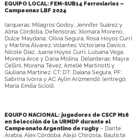
EQUIPO LOCAL: FEM-SUB14 Ferroviarios –
Campeonas LBF 2024
(arqueras: Milagros Godoy, Jennifer Suárez y
Alma Córdoba. Defensoras: Xiomara Moreno,
Dulce Maydana, Olivia Segura, Rosa Hoyos Curri
y Martina Álvarez. Volantes: Victoriana Davico,
Nicole Díaz, Juana Hoyos Curri, Luisana Vega,
Morena Arce y Dana Molina. Delanteras: Mayra
Cellini, Morena Tévez, Amelié Martinotti y
Giuliana Martínez. CT: DT: Daiana Segura, PF:
Sabrina Ivorra y AC: Aylin Arizmendi). (entregó:
María Emilia Scioli).
EQUIPO NACIONAL:
jugadores de CSCP M16
en Selección de la URMDP durante el
Campeonato Argentino de rugby
– Dante
Arabia, Alex Córdoba, Alejo Chirizola, Bautista