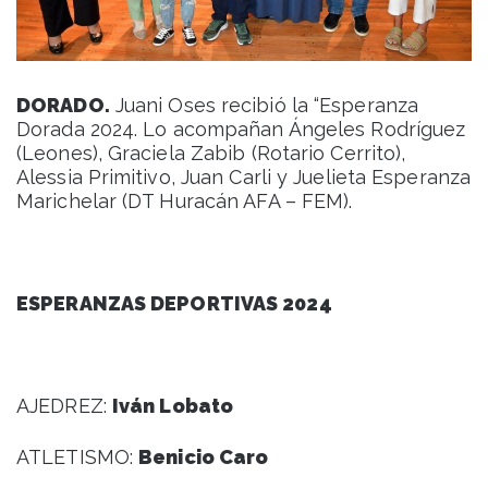
DORADO.
Juani Oses recibió la “Esperanza
Dorada 2024. Lo acompañan Ángeles Rodríguez
(Leones), Graciela Zabib (Rotario Cerrito),
Alessia Primitivo, Juan Carli y Juelieta Esperanza
Marichelar (DT Huracán AFA – FEM).
ESPERANZAS DEPORTIVAS 2024
AJEDREZ:
Iván Lobato
ATLETISMO:
Benicio Caro