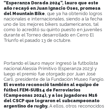
“Esperanza Dorada 2024”, lauro que este
año recayó en Juan Ignacio Oses, promesa
del Mountain Bike
, que ya ha obtenido logros
nacionales e internacionales, siendo a la fecha
uno de los mejores bikers sudamericanos, tal
como lo acreditó su quinto puesto en juveniles
durante el Torneo desarrollado en Cerro El
Triunfo el pasado 13 de octubre.
Portando el lauro mayor ingresó la futbolista
nacional Alessia Primitivo (Esperanza 2023) y
luego el premio fue otorgado por Juan José
Carli, presidente de la Fundación Museo Fangio.
El evento reconoció también al equipo de
fútbol FEM-SUB14 de Ferroviarios
(Campeonas 2024), y a los jugadores M16
del CSCP que lograron el subcampeonato
argentino de rugby.
A ellos, otros reconocidos