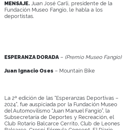
MENSAJE.
Juan José Carli, presidente de la
Fundación Museo Fangio, le habla a los
deportistas.
ESPERANZA DORADA
–
(Premio Museo Fangio)
Juan Ignacio Oses
– Mountain Bike
La 2ª edición de las “Esperanzas Deportivas –
2024”, fue auspiciada por la Fundación Museo
del Automovilismo “Juan Manuel Fangio”, la
Subsecretaría de Deportes y Recreación, el
Club Rotario Balcarce Cerrito, Club de Leones
Balcarce, Crespi Fórmula Concept, El Diario,