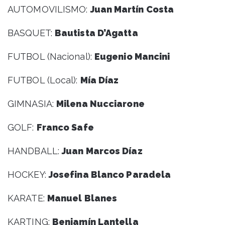
AUTOMOVILISMO:
Juan Martín Costa
BASQUET:
Bautista D’Agatta
FUTBOL (Nacional):
Eugenio Mancini
FUTBOL (Local):
Mía Díaz
GIMNASIA:
Milena Nucciarone
GOLF:
Franco Safe
HANDBALL:
Juan Marcos Díaz
HOCKEY:
Josefina Blanco Paradela
KARATE:
Manuel Blanes
KARTING:
Benjamín Lantella