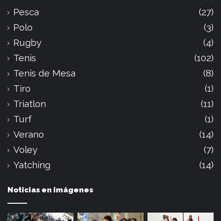
Pesca
(27)
Polo
(3)
Rugby
(4)
Tenis
(102)
Tenis de Mesa
(8)
Tiro
(1)
Triatlon
(11)
Turf
(1)
Verano
(14)
Voley
(7)
Yatching
(14)
Noticias en imágenes