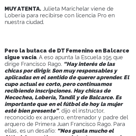
MUY ATENTA.
Julieta Marichelar viene de
Lobería para recibirse con licencia Pro en
nuestra ciudad.
Pero la butaca de DT Femenino en Balcarce
sigue vacía
. A eso apunta la Escuela 195 que
dirige Francisco Rago.
“Hay interés de las
chicas por dirigir. Son muy responsables y
aplicadas en el sentido de querer aprender. El
cupo actual es corto, pero continuamos
recibiendo inscripciones. Hay chicas de
Necochea, Lobería, Tandil y de Balcarce. Es
importante que en el fútbol de hoy la mujer
esté bien presente”
, dijo el instructor,
reconocido ex arquero, entrenador y padre del
arquero de Primera Juan Francisco Rago. Para
ellas, es un desafío:
“Nos gusta mucho el